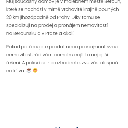
Můj současný domov je v malebném městě Beroun,
které se nachází v mírně vrchovité krajině pouhých
20 km jihozápadně od Prahy. Díky tomu se
specializuji na prodej a pronájem nemovitostí
na Berounsku a v Praze a okolí.
Pokud potřebujete prodat nebo pronajmout svou
nemovitost, rád vám pomohu najít to nejlepší
řešení. A pokud se nerozhodnete, zvu vás alespoň
na kávu.