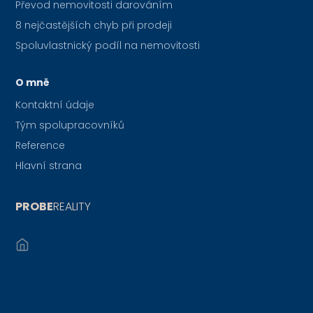
Převod nemovitosti darováním
8 nejčastějších chyb při prodeji
Spoluvlastnický podíl na nemovitosti
O mně
Kontaktní údaje
Tým spolupracovníků
Reference
Hlavní strana
PROBE
REALITY