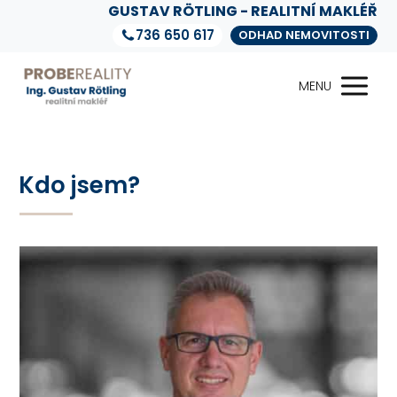
GUSTAV RÖTLING - REALITNÍ MAKLÉŘ
736 650 617
ODHAD NEMOVITOSTI
MENU
Kdo jsem?