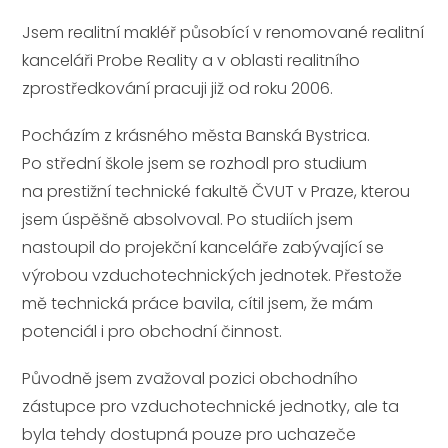
Jsem realitní makléř působící v renomované realitní
kanceláři Probe Reality a v oblasti realitního
zprostředkování pracuji již od roku 2006.
Pocházím z krásného města Banská Bystrica.
Po střední škole jsem se rozhodl pro studium
na prestižní technické fakultě ČVUT v Praze, kterou
jsem úspěšně absolvoval. Po studiích jsem
nastoupil do projekční kanceláře zabývající se
výrobou vzduchotechnických jednotek. Přestože
mě technická práce bavila, cítil jsem, že mám
potenciál i pro obchodní činnost.
Původně jsem zvažoval pozici obchodního
zástupce pro vzduchotechnické jednotky, ale ta
byla tehdy dostupná pouze pro uchazeče