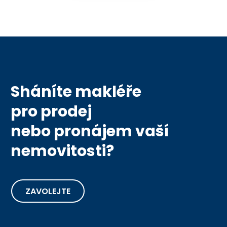
Sháníte makléře
pro prodej
nebo pronájem vaší
nemovitosti?
ZAVOLEJTE