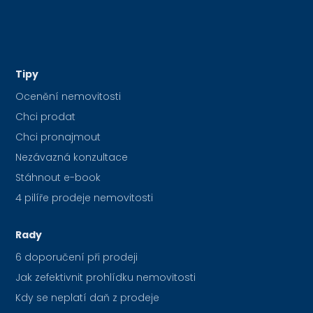
Tipy
Ocenění nemovitosti
Chci prodat
Chci pronajmout
Nezávazná konzultace
Stáhnout e-book
4 pilíře prodeje nemovitosti
Rady
6 doporučení při prodeji
Jak zefektivnit prohlídku nemovitosti
Kdy se neplatí daň z prodeje