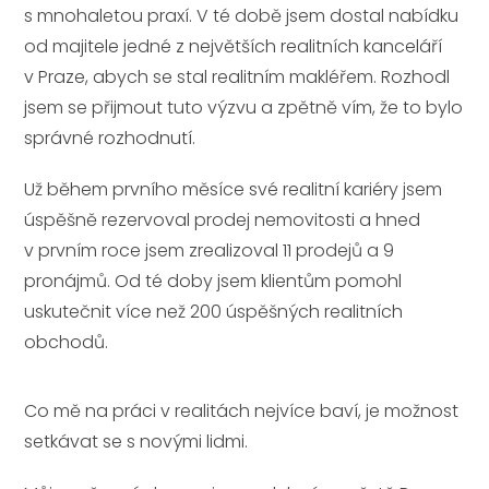
s mnohaletou praxí. V té době jsem dostal nabídku
od majitele jedné z největších realitních kanceláří
v Praze, abych se stal realitním makléřem. Rozhodl
jsem se přijmout tuto výzvu a zpětně vím, že to bylo
správné rozhodnutí.
Už během prvního měsíce své realitní kariéry jsem
úspěšně rezervoval prodej nemovitosti a hned
v prvním roce jsem zrealizoval 11 prodejů a 9
pronájmů. Od té doby jsem klientům pomohl
uskutečnit více než 200 úspěšných realitních
obchodů.
Co mě na práci v realitách nejvíce baví, je možnost
setkávat se s novými lidmi.