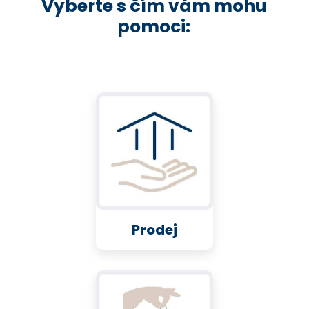
Vyberte s čím vám mohu
pomoci:
Prodej