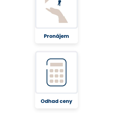
Pronájem
Odhad ceny