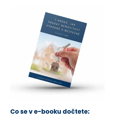
Co se v e-booku dočtete: