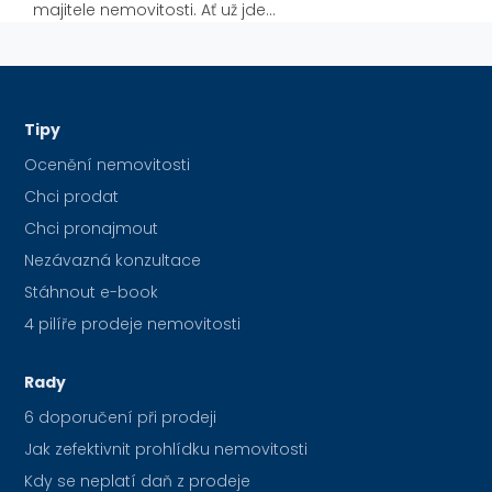
majitele nemovitosti. Ať už jde…
Tipy
Ocenění nemovitosti
Chci prodat
Chci pronajmout
Nezávazná konzultace
Stáhnout e-book
4 pilíře prodeje nemovitosti
Rady
6 doporučení při prodeji
Jak zefektivnit prohlídku nemovitosti
Kdy se neplatí daň z prodeje