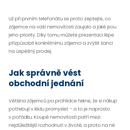
Už při prvním telefonátu se proto zeptejte, co
zájemce na vaší nemovitosti zaujalo a jaké jsou
jeho priority. Díky tomu můžete prezentaci lépe
přizpůsobit konkrétnímu zájemci a zvýšit šanci
na úspěšný prodej.
Jak správně vést
obchodní jednání
Většina zájemců po prohlídce řekne, že si nákup
potřebují v klidu promyslet – a to je naprosto
v pořádku. Koupě nemovitosti patří mezi
nejdůležitější rozhodnutí v životě, a proto na ně