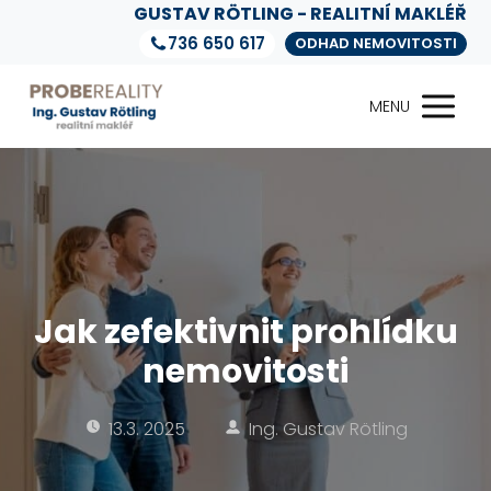
GUSTAV RÖTLING - REALITNÍ MAKLÉŘ
736 650 617
ODHAD NEMOVITOSTI
MENU
Jak zefektivnit prohlídku
nemovitosti
13.3. 2025
Ing. Gustav Rötling