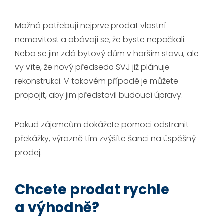
Možná potřebují nejprve prodat vlastní
nemovitost a obávají se, že byste nepočkali.
Nebo se jim zdá bytový dům v horším stavu, ale
vy víte, že nový předseda SVJ již plánuje
rekonstrukci. V takovém případě je můžete
propojit, aby jim představil budoucí úpravy.
Pokud zájemcům dokážete pomoci odstranit
překážky, výrazně tím zvýšíte šanci na úspěšný
prodej.
Chcete prodat rychle
a výhodně?