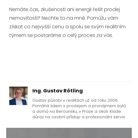
Nemáte čas, zkušenosti ani energii řešit prodej
nemovitosti? Nechte to na mně. Pomůžu vám
získat co nejvyšší cenu a spolu se svým realitním
týmem se postaráme o celý proces za vás.
Ing. Gustav Rötling
Gustav působí v realitách už od roku 2006.
Pomáhá lidem s prodejem a pronájmem bytů
a domů na Berounsku, v Praze a okolí. Klade
důraz na osobní přístup a profesionální servis.