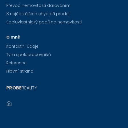
Převod nemovitosti darováním
8 nejčastějších chyb při prodeji
Spoluvlastnický podíl na nemovitosti
O mně
Kontaktní údaje
Tým spolupracovníků
Reference
Hlavní strana
PROBE
REALITY