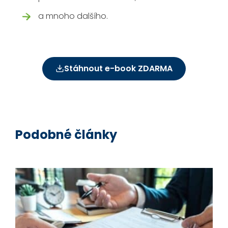
a mnoho dalšího.
Stáhnout e-book ZDARMA
Podobné články