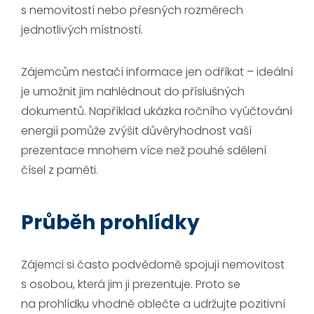
s nemovitostí nebo přesných rozměrech
jednotlivých místností.
Zájemcům nestačí informace jen odříkat – ideální
je umožnit jim nahlédnout do příslušných
dokumentů. Například ukázka ročního vyúčtování
energií pomůže zvýšit důvěryhodnost vaší
prezentace mnohem více než pouhé sdělení
čísel z paměti.
Průběh prohlídky
Zájemci si často podvědomě spojují nemovitost
s osobou, která jim ji prezentuje. Proto se
na prohlídku vhodně oblečte a udržujte pozitivní