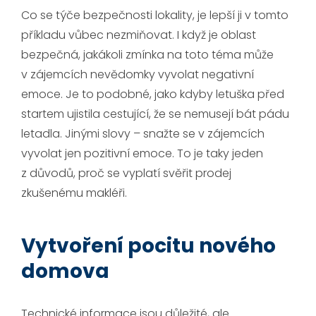
Co se týče bezpečnosti lokality, je lepší ji v tomto
příkladu vůbec nezmiňovat. I když je oblast
bezpečná, jakákoli zmínka na toto téma může
v zájemcích nevědomky vyvolat negativní
emoce. Je to podobné, jako kdyby letuška před
startem ujistila cestující, že se nemusejí bát pádu
letadla. Jinými slovy – snažte se v zájemcích
vyvolat jen pozitivní emoce. To je taky jeden
z důvodů, proč se vyplatí svěřit prodej
zkušenému makléři.
Vytvoření pocitu nového
domova
Technické informace jsou důležité, ale