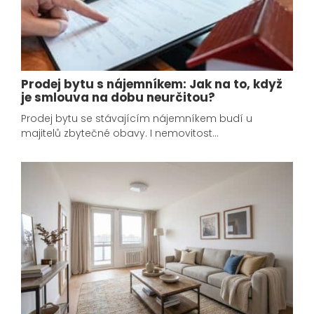
Prodej bytu s nájemníkem: Jak na to, když
je smlouva na dobu neurčitou?
Prodej bytu se stávajícím nájemníkem budí u
majitelů zbytečné obavy. I nemovitost…