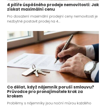
4 pilíře úspěšného prodeje nemovitosti: Jak
získat maximální cenu
Pro dosažení maximální prodejní ceny nemovitosti je
nezbytné postavit prodej na 4…
Co dělat, když nájemník poruší smlouvu?
Průvodce pro pronajímatele krok za
krokem
Problémy s nájemníky jsou noční můrou každého