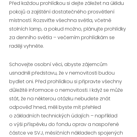
Před každou prohlídkou si dejte záležet na úklidu
pokojů a zajištění dostatečného prosvětlení
místností. Rozsviťte všechna světla, včetně
stolních lamp, a pokud možno, plánujte prohlídky
za denního světla – večerním prohlídkám se
raději vyhněte.
Schovejte osobní věci, abyste zájemcům
usnadnili představu, že v nemovitosti budou
bydlet oni. Před prohlídkou si připravte všechny
důležité informace o nemovitosti. I když se může
stát, že na některou otázku nebudete znát
odpověď hned, měli byste mít přehled
o základních technických údajích – například
o výši příspěvku do fondu oprav a naspořené
částce ve SVJ, měsíčních nákladech spojených