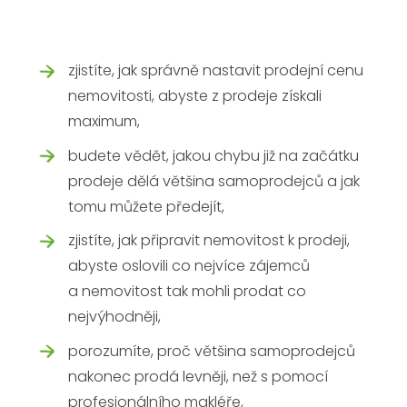
zjistíte, jak správně nastavit prodejní cenu
nemovitosti, abyste z prodeje získali
maximum,
budete vědět, jakou chybu již na začátku
prodeje dělá většina samoprodejců a jak
tomu můžete předejít,
zjistíte, jak připravit nemovitost k prodeji,
abyste oslovili co nejvíce zájemců
a nemovitost tak mohli prodat co
nejvýhodněji,
porozumíte, proč většina samoprodejců
nakonec prodá levněji, než s pomocí
profesionálního makléře,