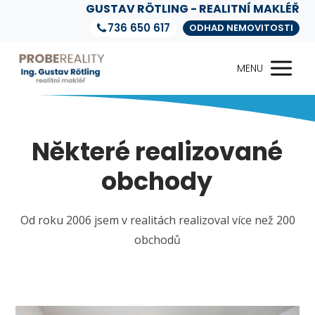
GUSTAV RÖTLING - REALITNÍ MAKLÉŘ
736 650 617
ODHAD NEMOVITOSTI
MENU
Některé realizované
obchody
Od roku 2006 jsem v realitách realizoval více než 200
obchodů