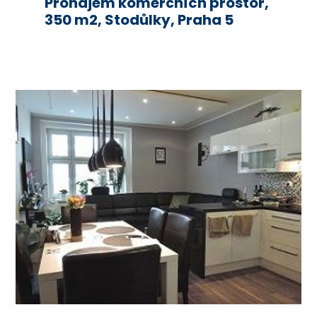
Pronájem komerčních prostor,
350 m2, Stodůlky, Praha 5