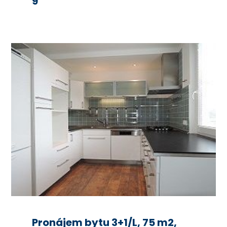
9
Pronájem bytu 3+1/L, 75 m2,