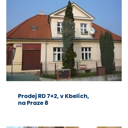
Prodej RD 7+2, v Kbelích,
na Praze 8