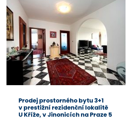
Prodej prostorného bytu 3+1
v prestižní rezidenční lokalitě
U Kříže, v Jinonicích na Praze 5