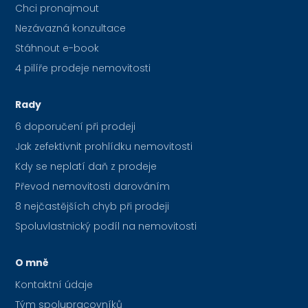
Chci pronajmout
Nezávazná konzultace
Stáhnout e-book
4 pilíře prodeje nemovitosti
Rady
6 doporučení při prodeji
Jak zefektivnit prohlídku nemovitosti
Kdy se neplatí daň z prodeje
Převod nemovitosti darováním
8 nejčastějších chyb při prodeji
Spoluvlastnický podíl na nemovitosti
O mně
Kontaktní údaje
Tým spolupracovníků