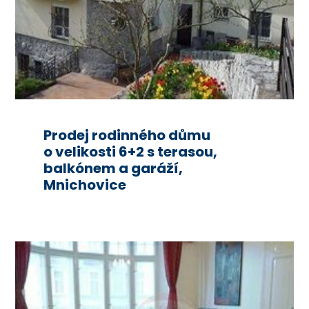
Prodej rodinného důmu
o velikosti 6+2 s terasou,
balkónem a garáží,
Mnichovice