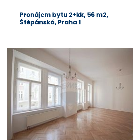
Pronájem bytu 2+kk, 56 m2,
Štěpánská, Praha 1