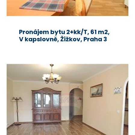
Pronájem bytu 2+kk/T, 61 m2,
V kapslovně, Žižkov, Praha 3