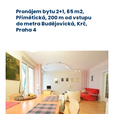
Pronájem bytu 2+1, 65 m2,
Přímětická, 200 m od vstupu
do metra Budějovická, Krč,
Praha 4