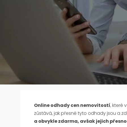
Online odhady cen nemovitostí
, které
zůstává, jak přesné tyto odhady jsou a z
a obvykle zdarma, avšak jejich přesno