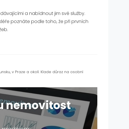
dávajícími a nabídnout jim své služby.
léře poznáte podle toho, že při prvních
žeb.
ku, v Praze a okolí. Klade důraz na osobní
ou nemovitost