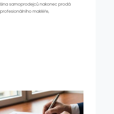
ětšina samoprodejců nakonec prodá
 profesionálního makléře,