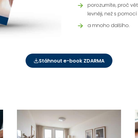
porozumíte, proč v
levněji, než s pomocí
a mnoho dalšího.
Stáhnout e-book ZDARMA