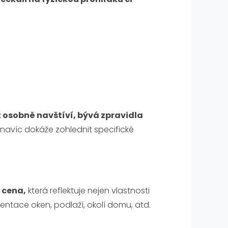
t osobně navštíví, bývá zpravidla
avíc dokáže zohlednit specifické
 cena,
která reflektuje nejen vlastnosti
ientace oken, podlaží, okolí domu, atd.