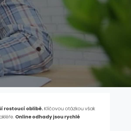
í rostoucí oblibě.
Klíčovou otázkou však
akléře.
Online odhady jsou rychlé