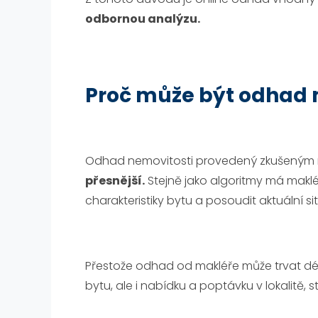
odbornou analýzu.
Proč může být odhad 
Odhad nemovitosti provedený zkušeným m
přesnější.
Stejně jako algoritmy má makl
charakteristiky bytu a posoudit aktuální si
Přestože odhad od makléře může trvat dél
bytu, ale i nabídku a poptávku v lokalitě,