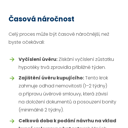
Časová náročnost
Celý proces může být časově náročnější, než
byste očekávali:
Vyčíslení úvěru:
Získání vyčíslení zůstatku
hypotéky trvá zpravidla přibližně týden.
Zajištění úvěru kupujícího:
Tento krok
zahrnuje odhad nemovitosti (1–2 týdny)
a přípravu úvěrové smlouvy, která závisí
na doložení dokumentů a posouzení bonity
(minimálně 2 týdny).
Celková doba k podání návrhu na vklad