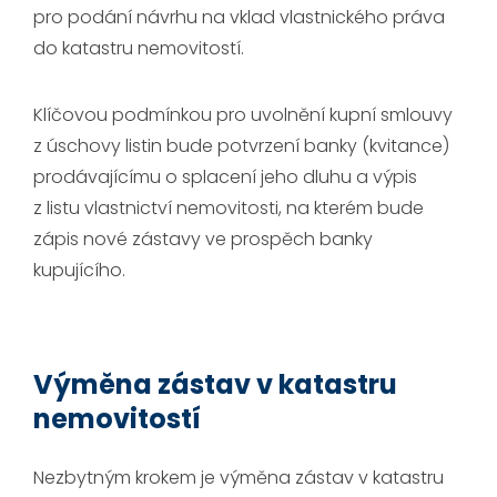
pro podání návrhu na vklad vlastnického práva
do katastru nemovitostí.
Klíčovou podmínkou pro uvolnění kupní smlouvy
z úschovy listin bude potvrzení banky (kvitance)
prodávajícímu o splacení jeho dluhu a výpis
z listu vlastnictví nemovitosti, na kterém bude
zápis nové zástavy ve prospěch banky
kupujícího.
Výměna zástav v katastru
nemovitostí
Nezbytným krokem je výměna zástav v katastru