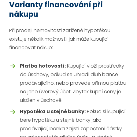
Varianty financování při
nákupu
Při prodeji nemovitosti zatížené hypotékou
existuje několik možností, jak může kupující
financovat nákup:
Platba hotovostí:
Kupující vloží prostředky
do úschovy, odkud se uhradí dluh bance
prodávajícího, nebo provede přímou platbu
na jeho úvěrový účet. Zbytek kupní ceny je
uložen v úschově.
Hypotéka u stejné banky:
Pokud si kupující
bere hypotéku u stejné banky jako
prodávající, banka zajistí započtení částky