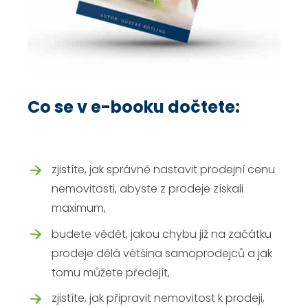
Co se v e-booku dočtete:
zjistíte, jak správně nastavit prodejní cenu
nemovitosti, abyste z prodeje získali
maximum,
budete vědět, jakou chybu již na začátku
prodeje dělá většina samoprodejců a jak
tomu můžete předejít,
zjistíte, jak připravit nemovitost k prodeji,