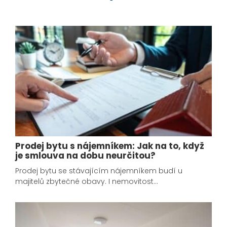
Prodej bytu s nájemníkem: Jak na to, když
je smlouva na dobu neurčitou?
Prodej bytu se stávajícím nájemníkem budí u
majitelů zbytečné obavy. I nemovitost…