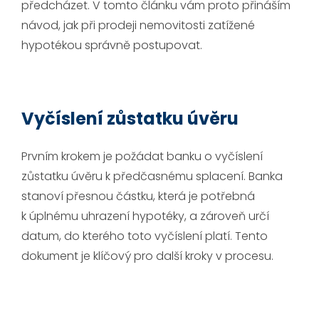
předcházet. V tomto článku vám proto přináším
návod, jak při prodeji nemovitosti zatížené
hypotékou správně postupovat.
Vyčíslení zůstatku úvěru
Prvním krokem je požádat banku o vyčíslení
zůstatku úvěru k předčasnému splacení. Banka
stanoví přesnou částku, která je potřebná
k úplnému uhrazení hypotéky, a zároveň určí
datum, do kterého toto vyčíslení platí. Tento
dokument je klíčový pro další kroky v procesu.