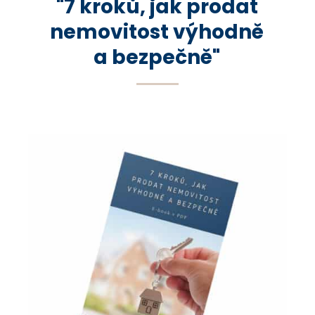
"7 kroků, jak prodat
nemovitost výhodně
a bezpečně"