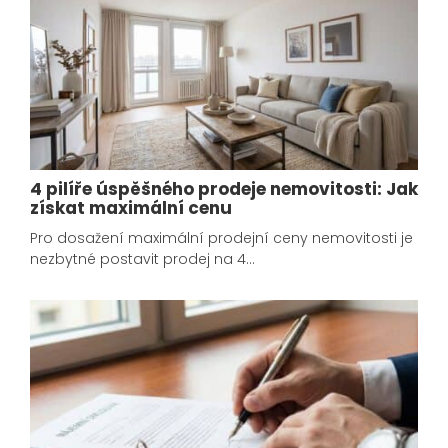
4 pilíře úspěšného prodeje nemovitosti: Jak
získat maximální cenu
Pro dosažení maximální prodejní ceny nemovitosti je
nezbytné postavit prodej na 4…