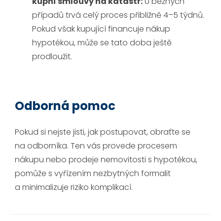
kupní smlouvy na katastr:
U běžných
případů trvá celý proces přibližně 4–5 týdnů.
Pokud však kupující financuje nákup
hypotékou, může se tato doba ještě
prodloužit.
Odborná pomoc
Pokud si nejste jisti, jak postupovat, obraťte se
na odborníka. Ten vás provede procesem
nákupu nebo prodeje nemovitosti s hypotékou,
pomůže s vyřízením nezbytných formalit
a minimalizuje riziko komplikací.