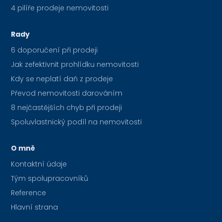
4 pilíře prodeje nemovitosti
Rady
6 doporučení při prodeji
Jak zefektivnit prohlídku nemovitosti
Kdy se neplatí daň z prodeje
Převod nemovitosti darováním
8 nejčastějších chyb při prodeji
Spoluvlastnický podíl na nemovitosti
O mně
Kontaktní údaje
Tým spolupracovníků
Reference
Hlavní strana