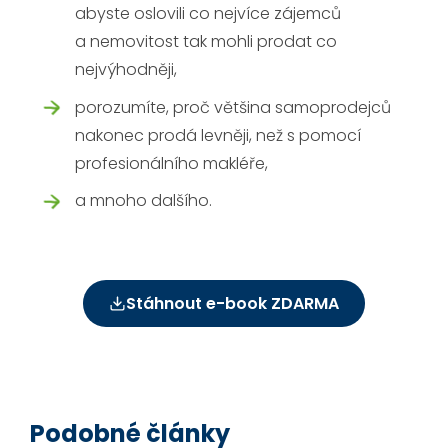
abyste oslovili co nejvíce zájemců
a nemovitost tak mohli prodat co
nejvýhodněji,
porozumíte, proč většina samoprodejců
nakonec prodá levněji, než s pomocí
profesionálního makléře,
a mnoho dalšího.
Stáhnout e-book ZDARMA
Podobné články