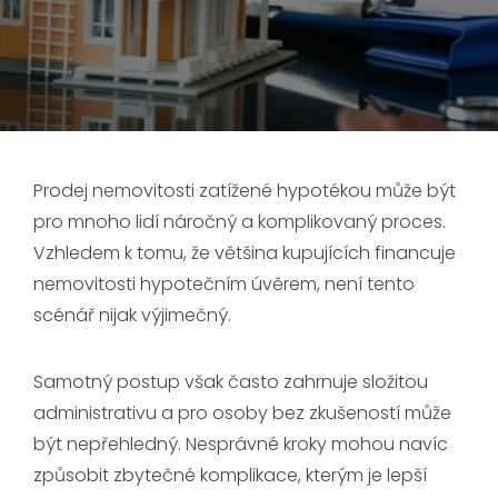
Prodej nemovitosti zatížené hypotékou může být
pro mnoho lidí náročný a komplikovaný proces.
Vzhledem k tomu, že většina kupujících financuje
nemovitosti hypotečním úvěrem, není tento
scénář nijak výjimečný.
Samotný postup však často zahrnuje složitou
administrativu a pro osoby bez zkušeností může
být nepřehledný. Nesprávné kroky mohou navíc
způsobit zbytečné komplikace, kterým je lepší