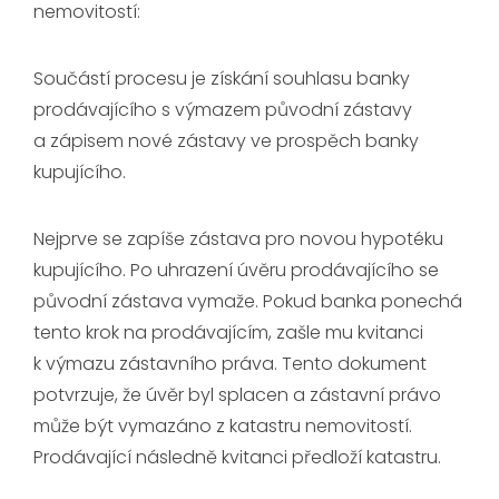
nemovitostí:
Součástí procesu je získání souhlasu banky
prodávajícího s výmazem původní zástavy
a zápisem nové zástavy ve prospěch banky
kupujícího.
Nejprve se zapíše zástava pro novou hypotéku
kupujícího. Po uhrazení úvěru prodávajícího se
původní zástava vymaže. Pokud banka ponechá
tento krok na prodávajícím, zašle mu kvitanci
k výmazu zástavního práva. Tento dokument
potvrzuje, že úvěr byl splacen a zástavní právo
může být vymazáno z katastru nemovitostí.
Prodávající následně kvitanci předloží katastru.